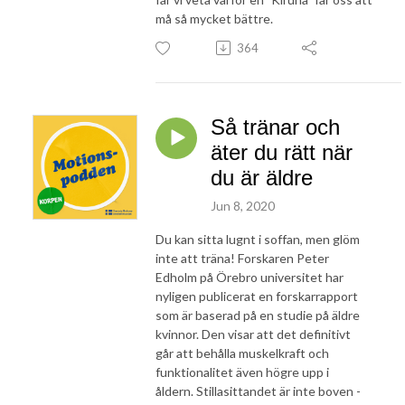
må så mycket bättre.
364
Så tränar och
äter du rätt när
du är äldre
Jun 8, 2020
Du kan sitta lugnt i soffan, men glöm
inte att träna! Forskaren Peter
Edholm på Örebro universitet har
nyligen publicerat en forskarrapport
som är baserad på en studie på äldre
kvinnor. Den visar att det definitivt
går att behålla muskelkraft och
funktionalitet även högre upp i
åldern. Stillasittandet är inte boven -