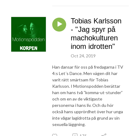
Tobias Karlsson
- "Jag spyr på
machokulturen
inom idrotten"
Oct 24, 2019
Han dansar för oss på fredagarna i TV
4:s Let´s Dance. Men vägen dit har
varit rätt smärtsam för Tobias
Karlsson. I Motionspodden berättar
han om hans två ”komma-ut-stunder”
och om en av de viktigaste
personerna i hans liv. Och du hör
också hans upprördhet över hur unga
inte vågar lagidrotta på grund av sin
sexuella läggning.
175