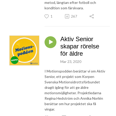
metod, längtan efter fotboll och
kondition som färskvara.
1
267
Aktiv Senior
skapar rörelse
för äldre
Mar 23, 2020
I Motionspodden berättar vi om Aktiv
Senior, ett projekt som Korpen
Svenska Motionsidrottsförbundet
dragit igång för att ge äldre
motionsmöjligheter. Projektledarna
Regina Hedström och Annika Norlén
berättar om hur projektet ska få
vingar.