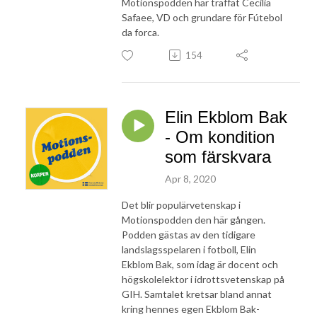
Motionspodden har träffat Cecilia
Safaee, VD och grundare för Fútebol
da forca.
154
Elin Ekblom Bak
- Om kondition
som färskvara
Apr 8, 2020
Det blir populärvetenskap i
Motionspodden den här gången.
Podden gästas av den tidigare
landslagsspelaren i fotboll, Elin
Ekblom Bak, som idag är docent och
högskolelektor i idrottsvetenskap på
GIH. Samtalet kretsar bland annat
kring hennes egen Ekblom Bak-