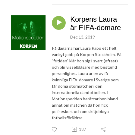
Korpens Laura
är FIFA-domare
Dec 13, 2019
På dagarna har Laura Rapp ett helt
vanligt jobb på Korpen Stockholm. På
”fritiden” klär hon sig i svart (oftast)
och blir visselblåsare med bestämd
personlighet. Laura är en av få
kvinnliga FIFA-domare i Sverige som
får döma stormatcher i den
internationella damfotbollen. I
Motionspodden berättar hon bland
annat om matchen då hon fick
poliseskort och om skitjobbiga
fotbollsföräldrar.
187