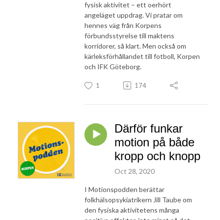
fysisk aktivitet – ett oerhört
angeläget uppdrag. Vi pratar om
hennes väg från Korpens
förbundsstyrelse till maktens
korridorer, så klart. Men också om
kärleksförhållandet till fotboll, Korpen
och IFK Göteborg.
1
174
Därför funkar
motion på både
kropp och knopp
Oct 28, 2020
I Motionspodden berättar
folkhälsopsykiatrikern Jill Taube om
den fysiska aktivitetens många