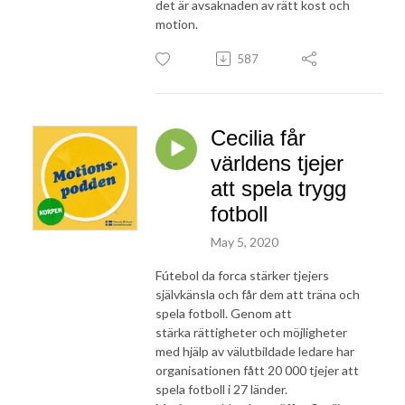
det är avsaknaden av rätt kost och
motion.
587
Cecilia får
världens tjejer
att spela trygg
fotboll
May 5, 2020
Fútebol da forca stärker tjejers
självkänsla och får dem att träna och
spela fotboll. Genom att
stärka rättigheter och möjligheter
med hjälp av välutbildade ledare har
organisationen fått 20 000 tjejer att
spela fotboll i 27 länder.