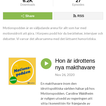
6.2K
27
Downloads
Episodes
Share
RSS
Motionspodden är en välljudande arena för allt som har med 
motionsidrott att göra. I Korpens podd hör du berättelser, intervjuer och 
debatter. Vi varvar det allvarsamma med det lättsamt humoristiska.
Hon är idrottens
nya makthavare
Nov 26, 2020
En makthavare inom den
idrottspolitiska världen hälsar på hos
Motionspodden. Caroline Waldheim
är nyligen utsedd av regeringen att
sitta i kommittén för främjande av